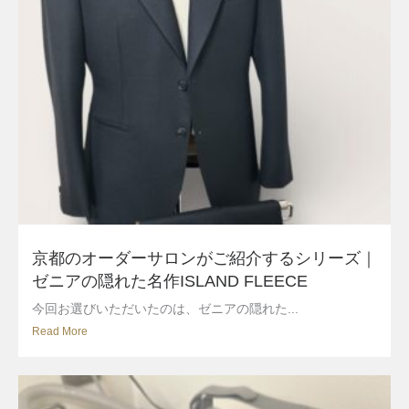
京都のオーダーサロンがご紹介するシリーズ｜
ゼニアの隠れた名作ISLAND FLEECE
今回お選びいただいたのは、ゼニアの隠れた...
Read More