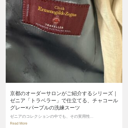
京都のオーダーサロンがご紹介するシリーズ｜
ゼニア「トラベラー」で仕立てる、チャコール
グレー×パープルの洗練スーツ
ゼニアのコレクションの中でも、その実用性...
Read More