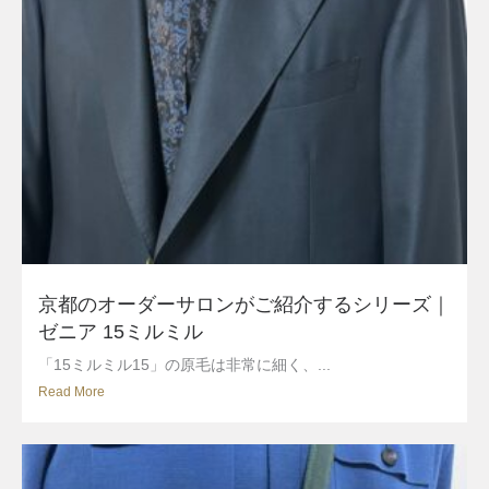
京都のオーダーサロンがご紹介するシリーズ｜
ゼニア 15ミルミル
「15ミルミル15」の原毛は非常に細く、...
Read More