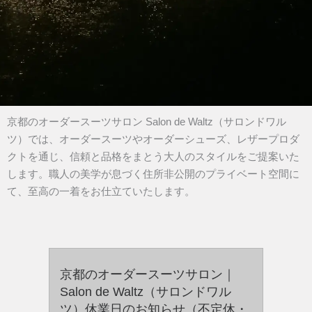
京都のオーダースーツサロン Salon de Waltz（サロンドワル
ツ）では、オーダースーツやオーダーシューズ、レザープロダ
クトを通じ、信頼と品格をまとう大人のスタイルをご提案いた
します。職人の美学が息づく住所非公開のプライベート空間に
て、至高の一着をお仕立ていたします。
京都のオーダースーツサロン｜
Salon de Waltz（サロンドワル
ツ）休業日のお知らせ（不定休・