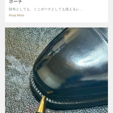
ポーチ
財布としても、ミニポーチとしても使えるレ...
Read More