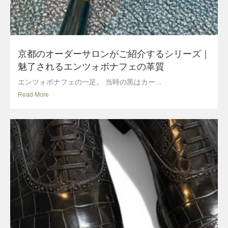
京都のオーダーサロンがご紹介するシリーズ｜
魅了されるエンツォボナフェの革質
エンツォボナフェの一足。 当時の黒はカー...
Read More