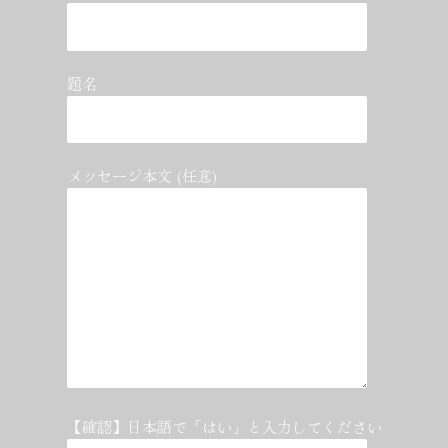
題名
メッセージ本文 (任意)
【確認】日本語で「はい」と入力してください